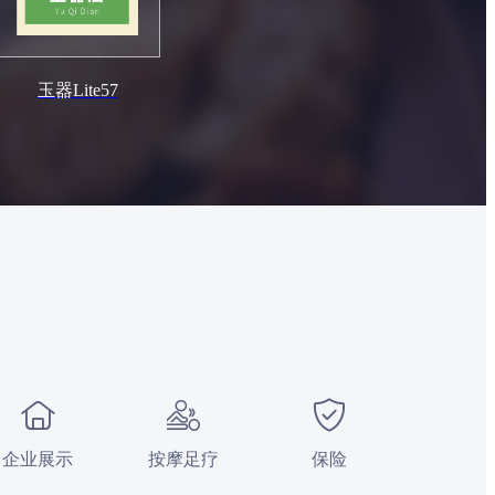
玉器Lite57
企业展示
按摩足疗
保险