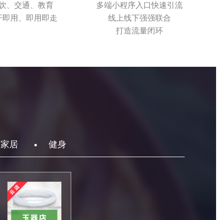
饮、交通、教育
多端小程序入口快速引流
开即用、即用即走
线上线下强强联合
打造流量闭环
家居
健身