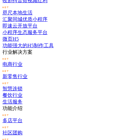
收割抖音短视频红利
咫尺本地生活
汇聚同城优质小程序
即速云开放平台
小程序生态服务平台
微页H5
功能强大的H5制作工具
行业解决方案
电商行业
新零售行业
智慧连锁
餐饮行业
生活服务
功能介绍
多店平台
社区团购