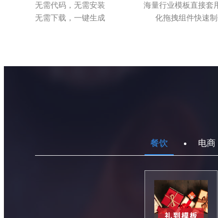
无需代码，无需安装
海量行业模板直接套
无需下载，一键生成
化拖拽组件快速制
餐饮
电商