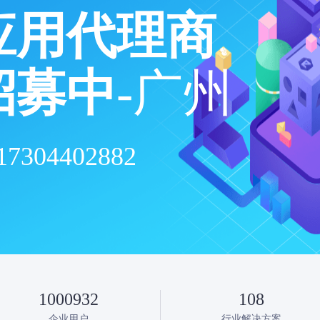
应用代理商
招募中
-广州
304402882
1000932
108
企业用户
行业解决方案