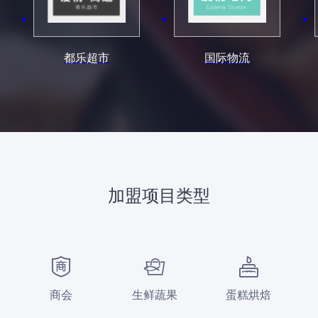
都乐超市
国际物流
加盟项目类型
商会
生鲜蔬果
蛋糕烘焙