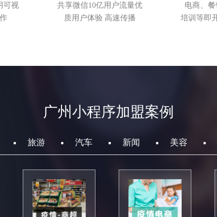
用可视
共享微信10亿用户流量优
电商、餐
作
质用户体验 高速传播
培训等即
广州小程序加盟案例
旅游
汽车
新闻
美容