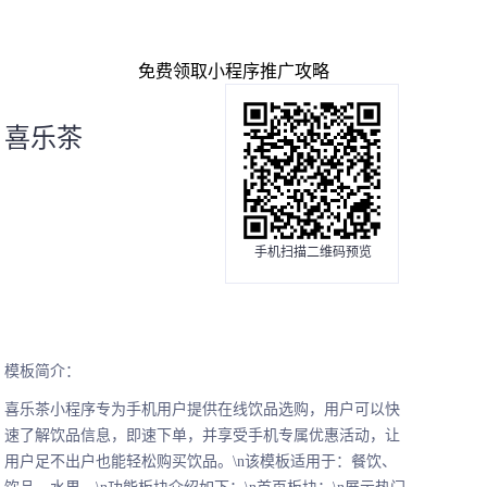
免费领取小程序推广攻略
喜乐茶
手机扫描二维码预览
模板简介：
喜乐茶小程序专为手机用户提供在线饮品选购，用户可以快
速了解饮品信息，即速下单，并享受手机专属优惠活动，让
用户足不出户也能轻松购买饮品。\n该模板适用于：餐饮、