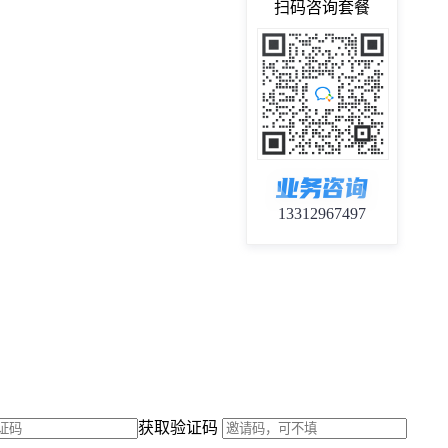
扫码咨询套餐
13312967497
获取验证码