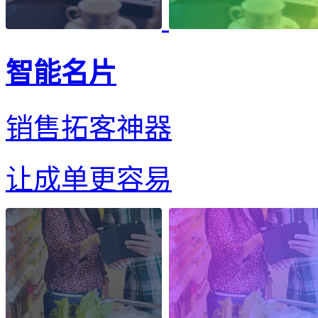
智能名片
销售拓客神器
让成单更容易