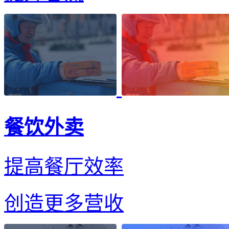
餐饮外卖
提高餐厅效率
创造更多营收