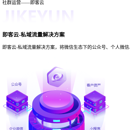
社群运营——即客云
即客云-私域流量解决方案
即客云-私域流量解决方案，将微信生态下的公众号、个人微