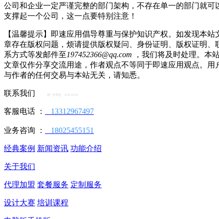
公司和企业一定严谨完整的部门架构，不存在单一的部门就可
支撑起一个公司，这一点要特别注意！
【温馨提示】即速应用倡导尊重与保护知识产权。如发现本站
章存在版权问题，烦请提供版权疑问、身份证明、版权证明、
系方式等发邮件至
197452366@qq.com
，我们将及时处理。本
文章仅作分享交流用途，作者观点不等同于即速应用观点。用
与作者的任何交易与本站无关，请知悉。
联系我们
周一至周五 9:30-18:30
客服电话 ：
13312967497
业务咨询 ：
18025455151
经典案例
新闻资讯
功能介绍
关于我们
代理加盟
套餐服务
定制服务
设计大赛
培训课程