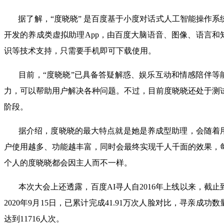
据了解，“度晓晓” 是百度基于小度对话式人工智能操作系
开发的养成类虚拟助理App，由百度大脑语音、图像、语言和
识等技术支持，只需要手机即可下载使用。
目前，“度晓晓”已具备答疑解惑、娱乐互动和情感陪伴等
力，可以帮助用户解决各种问题。不过，目前度晓晓还处于测
阶段。
据介绍，度晓晓的最大特点就是她是养成型助理，会随着
户使用越多、功能越丰富，同时会最终实现千人千面的效果，
个人的度晓晓都会因主人而不一样。
本次大会上还透露，百度AI寻人自2016年上线以来，截止
2020年9月15日，已累计完成41.91万次人脸对比，寻亲成功数
达到11716人次。