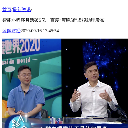
首页
/
最新资讯
/
智能小程序月活破5亿，百度“度晓晓”虚拟助理发布
蓝鲸财经
2020-09-16 13:45:54