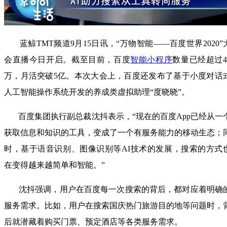
蓝鲸TMT频道9月15日讯，“万物智能——百度世界2020”
会直播今日开启。截至目前，百度
智能小程序
数量已经超过4
万，月活突破5亿。本次大会上，百度还发布了基于小度对话
人工智能操作系统开发的养成类虚拟助理“度晓晓”。
百度集团执行副总裁沈抖表示，“现在的百度App已经从一
获取信息和知识的工具，变成了一个有服务能力的移动生态；
时，基于语音识别、图像识别等AI技术的发展，搜索的方式
在变得越来越简单和智能。”
沈抖强调，用户在百度每一次搜索的背后，都对应着明确
服务需求。比如，用户在搜索国庆热门旅游目的地等问题时，
后就潜藏着购买门票、预定酒店等各类服务需求。