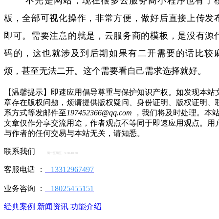
不光是网站，现在很多云服务商小程序也有了
板，全部可视化操作，非常方便，做好后直接上传发
即可。需要注意的就是，云服务商的模板，是没有源
码的，这也就涉及到后期如果有二开需要的话比较
烦，甚至无法二开。这个需要看自己需求选择就好。
【温馨提示】即速应用倡导尊重与保护知识产权。如发现本站
章存在版权问题，烦请提供版权疑问、身份证明、版权证明、
系方式等发邮件至
197452366@qq.com
，我们将及时处理。本
文章仅作分享交流用途，作者观点不等同于即速应用观点。用
与作者的任何交易与本站无关，请知悉。
联系我们
周一至周五 9:30-18:30
客服电话 ：
13312967497
业务咨询 ：
18025455151
经典案例
新闻资讯
功能介绍