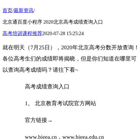
首页
/
最新资讯
/
北京通百度小程序 2020北京高考成绩查询入口
高考培训课程推荐
2020-07-28 15:25:24
就在明天（7月25日），2020年北京高考分数开放查询
各位高考生们的成绩即将揭晓，但是你们知道在哪里可
以查询高考成绩吗？请往下看~
高考成绩查询入口
1。 北京教育考试院官方网站
官方链接→
www.bjeea.cn，www.bjeea.edu.cn