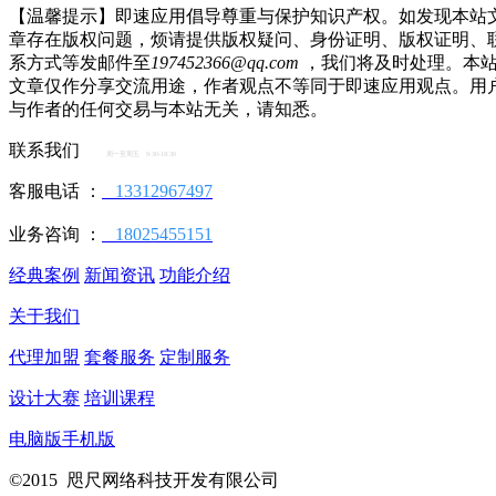
【温馨提示】即速应用倡导尊重与保护知识产权。如发现本站
章存在版权问题，烦请提供版权疑问、身份证明、版权证明、
系方式等发邮件至
197452366@qq.com
，我们将及时处理。本
文章仅作分享交流用途，作者观点不等同于即速应用观点。用
与作者的任何交易与本站无关，请知悉。
联系我们
周一至周五 9:30-18:30
客服电话 ：
13312967497
业务咨询 ：
18025455151
经典案例
新闻资讯
功能介绍
关于我们
代理加盟
套餐服务
定制服务
设计大赛
培训课程
电脑版
手机版
©2015 咫尺网络科技开发有限公司