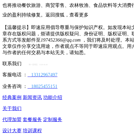
也将推动餐饮旅游、商贸零售、农林牧渔、食品饮料等大消费
业的盈利持续修复。返回搜狐，查看更多
【温馨提示】即速应用倡导尊重与保护知识产权。如发现本站
章存在版权问题，烦请提供版权疑问、身份证明、版权证明、
系方式等发邮件至
197452366@qq.com
，我们将及时处理。本
文章仅作分享交流用途，作者观点不等同于即速应用观点。用
与作者的任何交易与本站无关，请知悉。
联系我们
周一至周五 9:30-18:30
客服电话 ：
13312967497
业务咨询 ：
18025455151
经典案例
新闻资讯
功能介绍
关于我们
代理加盟
套餐服务
定制服务
设计大赛
培训课程