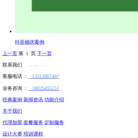
抖音婚庆案例
上一页
第 1 页
下一页
联系我们
周一至周五 9:30-18:30
客服电话 ：
13312967497
业务咨询 ：
18025455151
经典案例
新闻资讯
功能介绍
关于我们
代理加盟
套餐服务
定制服务
设计大赛
培训课程