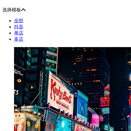
选择模板
全部
抖音
单店
多店