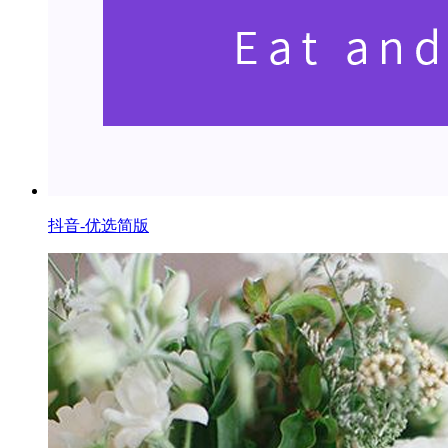
抖音-优选简版