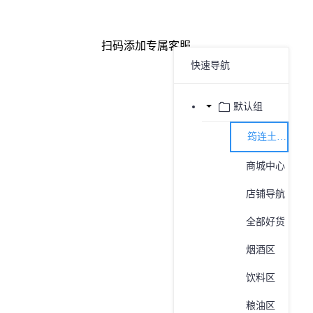
扫码添加专属客服
快速导航
默认组
筠连土特产平台
商城中心
店铺导航
全部好货
烟酒区
饮料区
粮油区