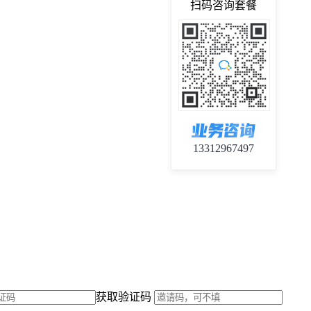
扫码咨询套餐
13312967497
获取验证码