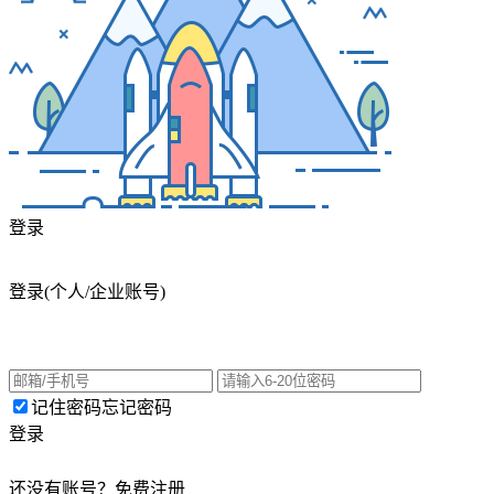
肉蛋区
面食区
系统页面组
个人中心
登录
登录
(个人/企业账号)
记住密码
忘记密码
登录
还没有账号？
免费注册