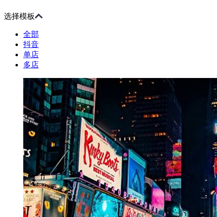
选择模板
全部
抖音
单店
多店