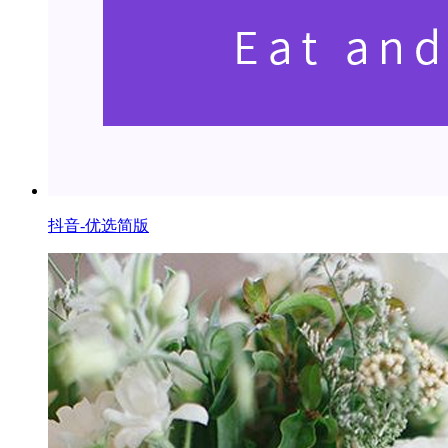
抖音-优选简版