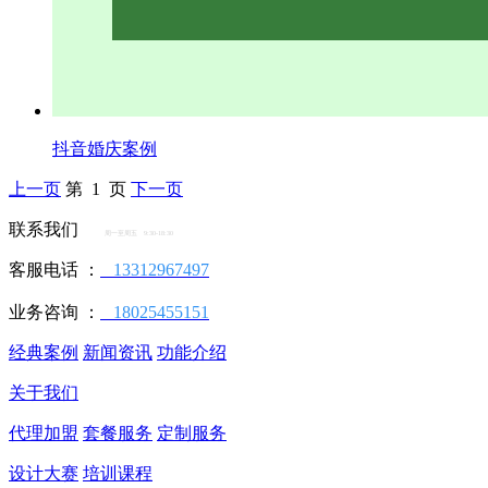
抖音婚庆案例
上一页
第 1 页
下一页
联系我们
周一至周五 9:30-18:30
客服电话 ：
13312967497
业务咨询 ：
18025455151
经典案例
新闻资讯
功能介绍
关于我们
代理加盟
套餐服务
定制服务
设计大赛
培训课程