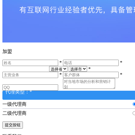
加盟
*
*
*
*
*
代理类型：
*
一级代理商
二级代理商
提交按钮